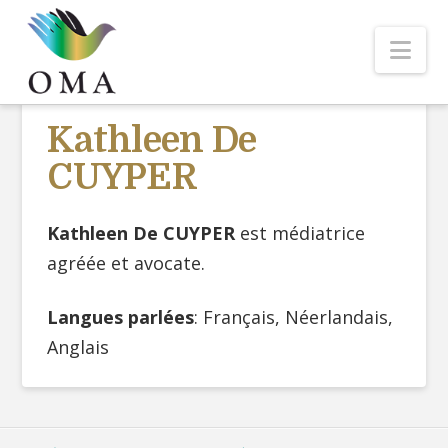
Nav
Kathleen De
CUYPER
Kathleen De CUYPER
est médiatrice
agréée et avocate
.
Langues parlées
: Français, Néerlandais,
Anglais