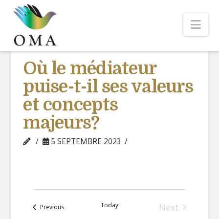
Nav
Où le médiateur
puise-t-il ses valeurs
et concepts
majeurs?
5 SEPTEMBRE 2023
Today
Next
Events
Previous
Events