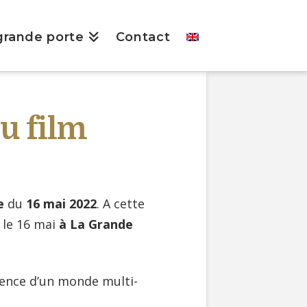
grande porte
Contact
du film
e
du
16 mai 2022
. A cette
 le 16 mai
à La Grande
rgence d’un monde multi-