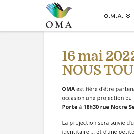
O.M.A.
16 mai 2022
NOUS TOUS 
OMA
est fière d’être parten
occasion une projection d
Porte
à
18h30 rue Notre Se
La projection sera suivie d
identitaire … et d’une petite