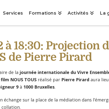
Services
Formations
Activités
La 
 à 18:30: Projection 
de Pierre Pirard
aire de la
journée internationale du Vivre Ensembl
u
film NOUS TOUS
réalisé par
Pierre Pirard
aura lieu
igneur 9
à
1000 Bruxelles
.
’un échange sur la place de la médiation dans l’éme
 collation.