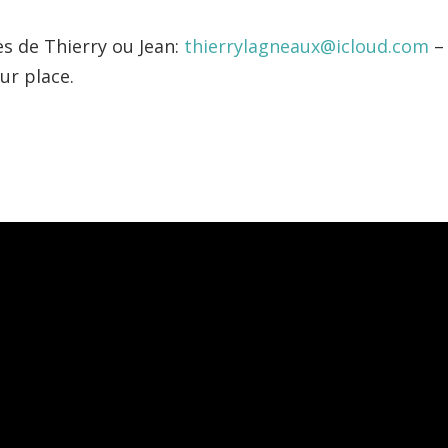
s de Thierry ou Jean:
thierrylagneaux@icloud.com
sur place.