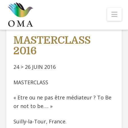
Nav
MASTERCLASS
2016
24 > 26 JUIN 2016
MASTERCLASS
« Etre ou ne pas être médiateur ? To Be
or not to be…. »
Suilly-la-Tour, France.